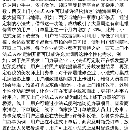
送达用户手中。依托微信、领取宝等超等平台的复杂用户基
数，西安上门小法式 APP 可以或许轻松触达当地海量用户。
极大提高了当地率。例如，西安当地的一家家电维修店，通过
定制的小法式，借帮这一功能，成功吸引了大量周边有家电维
修需求的用户，订单量正在一个月内增加了 30%。此外，小
法式无需下载安拆，用户扫码或搜刮即可利用，降低了利用门
槛，合适西安市平易近快节拍的糊口习惯，便利用户随时随地
获取上门办事。每个企业的营业都有其奇特之处，西安上门小
法式 APP 定制开辟可以或许充实满脚这种个性化需求。例
如，对于美容美发上门办事企业，小法式可定制正在线发型设
想预览功能，用户上传照片后能提前看到分歧发型结果，再预
定心仪的美发师上门办事；对于家居维修企业，小法式可集成
毛病摄影上能，用户细致描述问题并上传照片，维修人员提前
领会环境，预备好响应东西和配件，提高上门维修效率。这种
个性化功能定制，让企业正在市场中脱颖而出，更好地办事方
针用户。西安上门小法式 APP 成为毗连线上线下办事的环节
桥梁。线上，用户可通过小法式便利地浏览办事项目、查看商
家消息、下单预定；线下，商家按照订单放置人员上门办事，
办事完成后用户还能正在线长进行评价和反馈。以餐饮外卖上
门办事为例，用户正在小法式下单后，商家及时领受订单，放
置配送人员取餐送餐，用户可正在小法式上及时配送进度。这