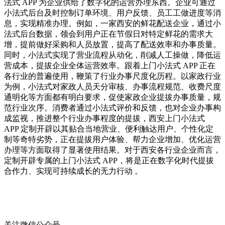
法式 APP 为企业供给了数字化的运营办理东西。企业可通过
小法式后台及时控制订单环境、用户反馈、员工工做进度等消
息，实现精准办理。例如，一家西安的鲜花配送企业，通过小
法式后台数据，领会到用户正在节假日对特定鲜花的需求大
增，提前做好采购和人员放置，提高了配送效率和办事质量。
同时，小法式实现了营业流程从动化，削减人工操做，降低运
营成本，提拔企业全体运营效率。跟着上门小法式 APP 正在
各行业的普遍使用，鞭策了行业办事尺度化历程。以家政行业
为例，小法式对家政人员天分审核、办事流程规范、收费尺度
通明化等方面都有明白要求，促使家政企业提拔办事质量，规
范行业次序。消费者通过小法式评价和反馈，也对企业办事构
成监视，推进整个行业办事程度的提拔，西安上门小法式
APP 定制开辟以其贴合当地营业、便利触达用户、个性化定
制等奇特劣势，正在提拔用户体验、帮力企业增加、优化运营
办理等方面取得了显著使用结果。对于西安各行业企业而言，
定制开辟专属的上门小法式 APP，将是正在数字化时代提拔
合作力、实现可持续成长的无力行动 。
关注微信公众号