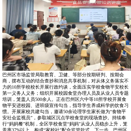
巴州区市场监管局取教育、卫健、等部分按期研判、按期会
商，摆布互动的结合查抄和消息共享机制，对从体义务落实不
力的10所学校校长开展行政约谈，全面压实学校食物平安校长
第一义务人义务；组织开展校园食堂办理人员及从业人员专题
培训，笼盖人员500余人。正在巴州区六中等10所学校开展食
物平安进校园、进班级宣传勾当，指导学生养成科学的饮食习
惯。开展家校共建勾当，邀请50余论理学生家长做为“食物平
安社会监视员”，参取城区沉点学校食堂的现场查抄。持续奉
行“妈妈餐”机制，全区学校食堂“妈妈”从业人员稳步上升，笼
盖率37%以上，构成“家校社”配合监管款式。下一步，巴州区