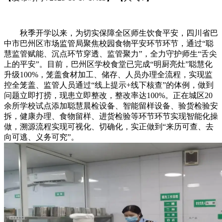
秋季开学以来，为切实保障全区师生饮食平安，四川省巴
中市巴州区市场监管局聚焦校园食物平安环节环节，通过“聪
慧监管赋能、沉点环节穿透、监管聚力”，全力守护师生“舌尖
上的平安”。目前，巴州区学校食堂已完成“明厨亮灶”聪慧化
升级100%，笼盖食材加工、储存、人员办理全流程，实现监
控全笼盖、监管人员通过“线上提示+线下核查”的体例，做到
问题立即打捞，现患立即整改，整改率达100%。正在城区20
余所学校试点添加聪慧晨检设备、智能留样设备、验货检验安
拆，健康办理、食物留样、进货检验等环节环节实现智能化操
做，溯源流程实现可视化、切确化，实正做到“来历可查、去
向可逃、义务可究”。