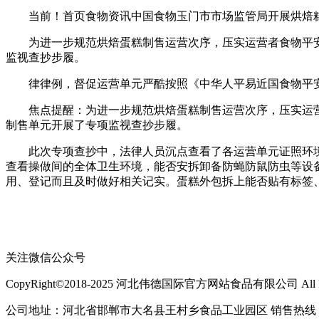
当前！首页食物资讯中国食物玉门市市场监管局开展烘焙
为进一步规范烘焙蛋糕制售运营次序，压实运营者食物平安从
监视查抄步履。
律律例，督促运营单元严酷按照《中华人平易近国食物平安
焦点提醒：为进一步规范烘焙蛋糕制售运营次序，压实运营者
制售单元开展了专项监视查抄步履。
此次专项查抄中，法律人员沉点查看了各运营单元证照环境
查看操做间的全体卫生环境，能否安拆卸备防蝇防鼠防虫等设
用、登记而且及时做好相关记实。蛋糕外包拆上能否贴有标签
关注微信公众号
CopyRight©2018-2025 河北伟德国际官方网站食品有限公司 All Righ
公司地址：河北省邯郸市大名县王村乡食品工业园区 销售热线：400-