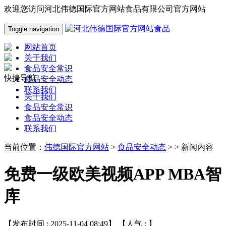
欢迎您访问河北伟德国际官方网站食品有限公司官方网站
Toggle navigation
网站首页
关于我们
食品安全常识
快捷导航
食品安全动态
联系我们
关于我们
食品安全常识
食品安全动态
联系我们
当前位置：
伟德国际官方网站
>
食品安全动态
> > 新闻内容
免费一级欧美视频APP MBA智
库
【发布时间 : 2025-11-04 08:49】 【人气 :
】