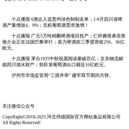
十点播报 6酒企入选贵州绿色制制名单；1-9月四川省啤
酒产量增加4。9%；无机葡萄酒需求激增！
十点播报 广元5万吨精酿啤酒项目投产；仁怀酱喷鼻琼浆
推介会正在法国巴黎举行；喜力啤酒前三季度营收256。36亿
欧元。
十点播报 茅台1935中秋祝愿阅读量破百亿；京东物流赋
能四川酒水财产；勃艮第葡萄酒出口额近10亿欧元。
泸州市市场监管局“三措并举” 建牢双节期间月饼。
关注微信公众号
CopyRight©2018-2025 河北伟德国际官方网站食品有限公司
All Rights Reserved!