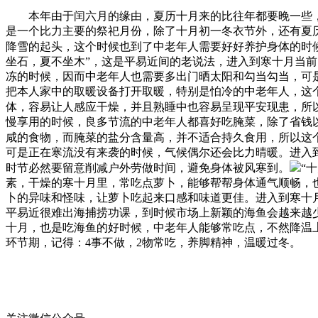
本年由于闰六月的缘由，夏历十月来的比往年都要晚一些，
是一个比力主要的祭祀月份，除了十月初一冬衣节外，还有夏
降雪的起头，这个时候也到了中老年人需要好好养护身体的时
坐石，夏不坐木”，这是平易近间的老说法，进入到寒十月当
冻的时候，因而中老年人也需要多出门晒太阳和勾当勾当，可
把本人家中的取暖设备打开取暖，特别是怕冷的中老年人，这
体，容易让人感应干燥，并且熟睡中也容易呈现平安现患，所
慢享用的时候，良多节流的中老年人都喜好吃腌菜，除了省钱
咸的食物，而腌菜的盐分含量高，并不适合持久食用，所以这
可是正在寒流没有来袭的时候，气候偶尔还会比力晴暖。进入
时节必然要留意削减户外劳做时间，避免身体被风寒到。
“
素，干燥的寒十月里，常吃点萝卜，能够帮帮身体通气顺畅，
卜的异味和怪味，让萝卜吃起来口感和味道更佳。进入到寒十
平易近很难出海捕捞功课，到时候市场上新颖的海鱼会越来越
十月，也是吃海鱼的好时候，中老年人能够常吃点，不然降温
环节期，记得：4事不做，2物常吃，养脚精神，温暖过冬。