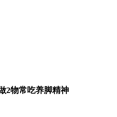
做2物常吃养脚精神