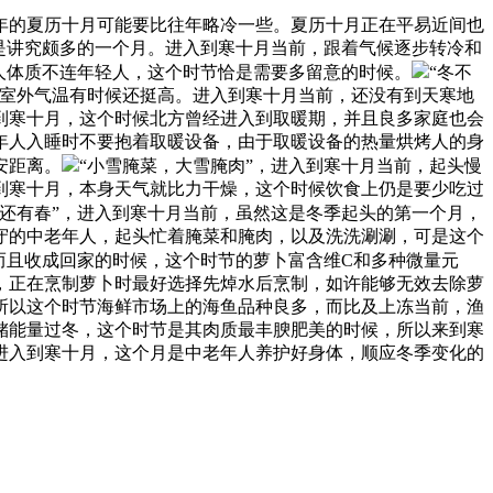
的夏历十月可能要比往年略冷一些。夏历十月正在平易近间也
是讲究颇多的一个月。进入到寒十月当前，跟着气候逐步转冷和
人体质不连年轻人，这个时节恰是需要多留意的时候。
“冬不
的室外气温有时候还挺高。进入到寒十月当前，还没有到天寒地
到寒十月，这个时候北方曾经进入到取暖期，并且良多家庭也会
年人入睡时不要抱着取暖设备，由于取暖设备的热量烘烤人的身
安距离。
“小雪腌菜，大雪腌肉”，进入到寒十月当前，起头慢
到寒十月，本身天气就比力干燥，这个时候饮食上仍是要少吃过
月还有春”，进入到寒十月当前，虽然这是冬季起头的第一个月，
守的中老年人，起头忙着腌菜和腌肉，以及洗洗涮涮，可是这个
而且收成回家的时候，这个时节的萝卜富含维C和多种微量元
，正在烹制萝卜时最好选择先焯水后烹制，如许能够无效去除萝
所以这个时节海鲜市场上的海鱼品种良多，而比及上冻当前，渔
储能量过冬，这个时节是其肉质最丰腴肥美的时候，所以来到寒
进入到寒十月，这个月是中老年人养护好身体，顺应冬季变化的