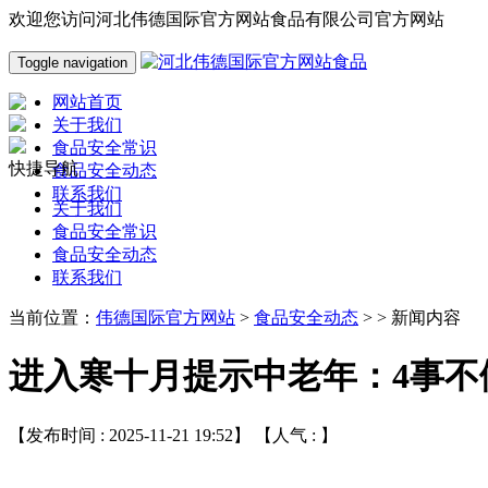
欢迎您访问河北伟德国际官方网站食品有限公司官方网站
Toggle navigation
网站首页
关于我们
食品安全常识
快捷导航
食品安全动态
联系我们
关于我们
食品安全常识
食品安全动态
联系我们
当前位置：
伟德国际官方网站
>
食品安全动态
> > 新闻内容
进入寒十月提示中老年：4事不
【发布时间 : 2025-11-21 19:52】 【人气 :
】