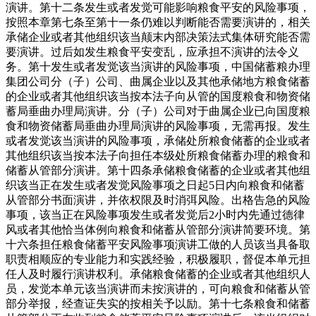
演讲。第十二条发生或者发觉可能影响粮食平安的风险事项，
按照本章第七条至第十一条仍难以判断能否需要演讲的，相关
承储企业或者其他组织该当颠末内部决策法式集体研究能否需
要演讲。过后如发生粮食平安变乱，应承担不演讲的法令义
务。第十发生或者发觉该当演讲的风险事项，中国储蓄粮办理
集团公司分（子）公司、曲属企业以及其他承储地方粮食储蓄
的企业或者其他组织该当按本法子向从管的国度粮食和物资储
蓄局垂曲办理局演讲。分（子）公司对于曲属企业已向国度粮
食和物资储蓄局垂曲办理局演讲的风险事项，无需再报。发生
或者发觉该当演讲的风险事项，承储处所粮食储蓄的企业或者
其他组织该当按本法子向担任本级处所粮食储蓄办理的粮食和
储蓄从管部分演讲。第十四条承储粮食储蓄的企业或者其他组
织该当正在发生或者发觉风险事项之日起5日内向粮食和储蓄
从管部分书面演讲，并依权限及时消弭风险。出格告急的风险
事项，该当正在风险事项发生或者发觉后2小时内先通过德律
风或者其他恰当体例向粮食和储蓄从管部分演讲简要环境。第
十六条担任粮食储蓄平安风险事项演讲工做的人员该当具备取
职责相顺应的专业能力和实践经验，积极履职，督促本单元担
任人及时履行演讲权利。承储粮食储蓄的企业或者其他组织人
员，发觉本单元该当演讲而未按演讲的，可向粮食和储蓄从管
部分举报，经查证失实的按相关予以励。第十七条粮食和储蓄