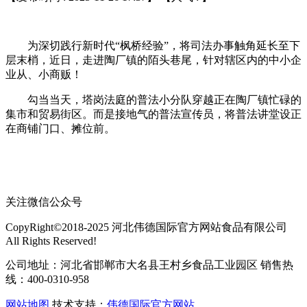
为深切践行新时代“枫桥经验”，将司法办事触角延长至下
层末梢，近日，走进陶厂镇的陌头巷尾，针对辖区内的中小企
业从、小商贩！
勾当当天，塔岗法庭的普法小分队穿越正在陶厂镇忙碌的
集市和贸易街区。而是接地气的普法宣传员，将普法讲堂设正
在商铺门口、摊位前。
关注微信公众号
CopyRight©2018-2025 河北伟德国际官方网站食品有限公司
All Rights Reserved!
公司地址：河北省邯郸市大名县王村乡食品工业园区 销售热
线：400-0310-958
网站地图
技术支持：
伟德国际官方网站