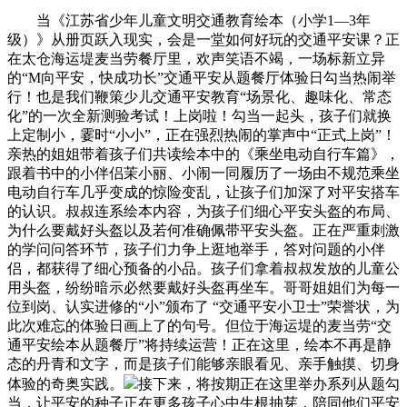
当《江苏省少年儿童文明交通教育绘本（小学1—3年
级）》从册页跃入现实，会是一堂如何好玩的交通平安课？正
在太仓海运堤麦当劳餐厅里，欢声笑语不竭，一场标新立异
的“M向平安，快成功长”交通平安从题餐厅体验日勾当热闹举
行！也是我们鞭策少儿交通平安教育“场景化、趣味化、常态
化”的一次全新测验考试！上岗啦！勾当一起头，孩子们就换
上定制小，霎时“小小”，正在强烈热闹的掌声中“正式上岗”！
亲热的姐姐带着孩子们共读绘本中的《乘坐电动自行车篇》，
跟着书中的小伴侣茉小丽、小闹一同履历了一场由不规范乘坐
电动自行车几乎变成的惊险变乱，让孩子们加深了对平安搭车
的认识。叔叔连系绘本内容，为孩子们细心平安头盔的布局、
为什么要戴好头盔以及若何准确佩带平安头盔。正在严重刺激
的学问问答环节，孩子们力争上逛地举手，答对问题的小伴
侣，都获得了细心预备的小品。孩子们拿着叔叔发放的儿童公
用头盔，纷纷暗示必然要戴好头盔再坐车。哥哥姐姐们为每一
位到岗、认实进修的“小”颁布了 “交通平安小卫士”荣誉状，为
此次难忘的体验日画上了的句号。但位于海运堤的麦当劳“交
通平安绘本从题餐厅”将持续运营！正在这里，绘本不再是静
态的丹青和文字，而是孩子们能够亲眼看见、亲手触摸、切身
体验的奇奥实践。
接下来，将按期正在这里举办系列从题勾
当，让平安的种子正在更多孩子心中生根抽芽，陪同他们平安