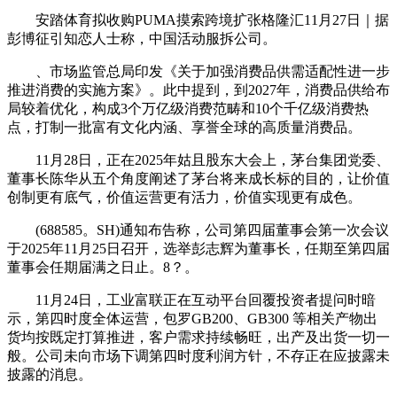
安踏体育拟收购PUMA摸索跨境扩张格隆汇11月27日｜据
彭博征引知恋人士称，中国活动服拆公司。
、市场监管总局印发《关于加强消费品供需适配性进一步
推进消费的实施方案》。此中提到，到2027年，消费品供给布
局较着优化，构成3个万亿级消费范畴和10个千亿级消费热
点，打制一批富有文化内涵、享誉全球的高质量消费品。
11月28日，正在2025年姑且股东大会上，茅台集团党委、
董事长陈华从五个角度阐述了茅台将来成长标的目的，让价值
创制更有底气，价值运营更有活力，价值实现更有成色。
(688585。SH)通知布告称，公司第四届董事会第一次会议
于2025年11月25日召开，选举彭志辉为董事长，任期至第四届
董事会任期届满之日止。8？。
11月24日，工业富联正在互动平台回覆投资者提问时暗
示，第四时度全体运营，包罗GB200、GB300 等相关产物出
货均按既定打算推进，客户需求持续畅旺，出产及出货一切一
般。公司未向市场下调第四时度利润方针，不存正在应披露未
披露的消息。