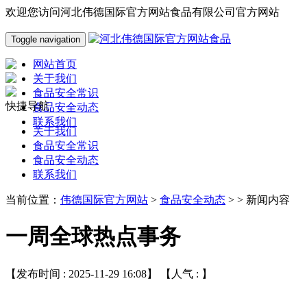
欢迎您访问河北伟德国际官方网站食品有限公司官方网站
Toggle navigation
网站首页
关于我们
食品安全常识
快捷导航
食品安全动态
联系我们
关于我们
食品安全常识
食品安全动态
联系我们
当前位置：
伟德国际官方网站
>
食品安全动态
> > 新闻内容
一周全球热点事务
【发布时间 : 2025-11-29 16:08】 【人气 :
】