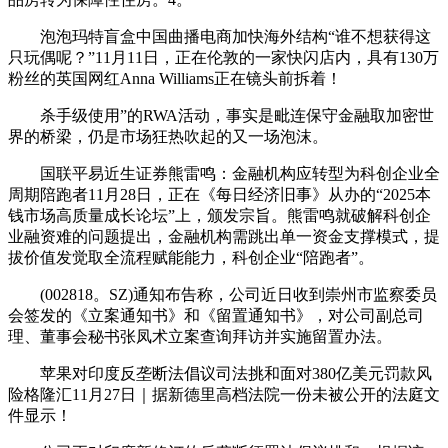
泡泡玛特盲盒中国曲播电商加快海外结构“谁不想获得这
只玩偶呢？”11月11日，正在伦敦的一家快闪店内，具有130万
粉丝的英国网红Anna Williams正在镜头前拆着！
杀手级使用”的RWA活动，事实是毗连保守金融取加密世
界的桥梁，仍是市场狂热吹起的又一场泡沫。
国联平易近生证券熊雷鸣：金融机构应转型为科创企业全
周期陪跑者11月28日，正在《每日经济旧事》从办的“2025本
钱市场高质量成长论坛”上，颁发宗旨。熊雷鸣就破解科创企
业融资难的问题提出，金融机构需跳出单一资金支撑模式，提
拔价值发觉取全流程赋能能力，科创企业“陪跑者”。
(002818。SZ)通知布告称，公司近日收到崇州市监察委员
会签发的《立案通知书》和《留置通知书》，对公司副总司
理、董事会秘书张凤术立案查询拜访并实施留置办法。
苹果对印度反垄断法倡议司法挑和面对380亿美元罚款风
险格隆汇11月27日｜据新德里高档法院一份未被公开的法庭文
件显示！