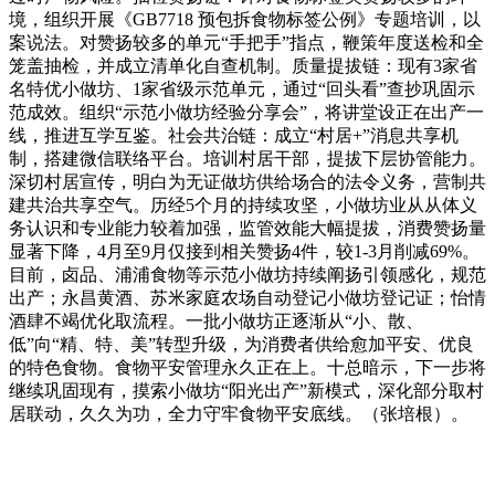
境，组织开展《GB7718 预包拆食物标签公例》专题培训，以
案说法。对赞扬较多的单元“手把手”指点，鞭策年度送检和全
笼盖抽检，并成立清单化自查机制。质量提拔链：现有3家省
名特优小做坊、1家省级示范单元，通过“回头看”查抄巩固示
范成效。组织“示范小做坊经验分享会”，将讲堂设正在出产一
线，推进互学互鉴。社会共治链：成立“村居+”消息共享机
制，搭建微信联络平台。培训村居干部，提拔下层协管能力。
深切村居宣传，明白为无证做坊供给场合的法令义务，营制共
建共治共享空气。历经5个月的持续攻坚，小做坊业从从体义
务认识和专业能力较着加强，监管效能大幅提拔，消费赞扬量
显著下降，4月至9月仅接到相关赞扬4件，较1-3月削减69%。
目前，卤品、浦浦食物等示范小做坊持续阐扬引领感化，规范
出产；永昌黄酒、苏米家庭农场自动登记小做坊登记证；怡情
酒肆不竭优化取流程。一批小做坊正逐渐从“小、散、
低”向“精、特、美”转型升级，为消费者供给愈加平安、优良
的特色食物。食物平安管理永久正在上。十总暗示，下一步将
继续巩固现有，摸索小做坊“阳光出产”新模式，深化部分取村
居联动，久久为功，全力守牢食物平安底线。（张培根）。