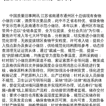
中国质量旧事网讯 江苏省南通市通州区十总镇现有食物
小做坊15家，酒类等次要品类，此中不乏省名特优、省级食物
平安示范单元及南通市示范小做坊。本年以来，通州区市场监
管局十总以“全链条监管、全方位提拔、全社会共治”为引领，
聚焦许可准入等七大环节链条，分析施策，结实推进小做坊规
范化管理，无效提拔辖区食物平安程度。许可准入链：提前介
入指点新办及换证小做坊，供给规范化结构图纸参考，动态排
查清理无证运营从体，通过“裁减一批、规范一批、提拔一
批”的阶梯式策略，均衡监管力度取办事温度。原料采购链：
针对部门小做坊原料渠道不稳、索证索票不全等问题，鞭策成
立及格供应商目次并操纵国度企业信用消息公示系统进行复
核，确保原料来历靠得住。同时加强法令律例宣贯，强化进货
检验记度，严把原料入口关。出产过程链：针对从业人员操做
不规范、卫生认识亏弱等问题，采纳“培训+法律”相连系的体
例，督促完成38项问题整改并实现闭环办理。试点奉行“短视
频+曲播”线上展现出产流程，自动接管消费者监视。储存交付
链：要求小做坊仓库配备温湿度监测设备，规范记实储存前
提。完美发卖台账，确保食物来历可溯、去向可查，无效防备
过时产物风险。抽检赞扬链：针对食物标签类赞扬较多的环