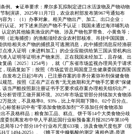
管制条例。★证单要求：摩尔多瓦拟制定进口水活泼物及产物动物
制演讲。2025年11月7日，农业农村部发布第967号通知布
内容为：（1）办事对象。相关产物出产、加工、出口企业；
进行认证。对下述来历的产物不予认证：我国未通过海洋哺乳动
》认定的其他输美渔业的产物。涉及产物包罗带鱼、小黄鱼等；
证明（近海捕捞）的渔船须经农业农村部核准、吊挂中国国旗，
能供给相关水产物的捕捞及可逃溯消息，此中捕捞消息应经渔获
打点准入证明（来进料加工）的企业应能供给第三国从管机构出
的准入证明等证明水产物来历、正在我国未经加工，且存储、出
复函〔2025〕1254号），就《广东省市场监视办理局关于请求
经研究，现函复如下：按照《市场监管总局国度卫生健康委国度西医
），自发布之日起5年内，已注册存案的非养分素弥补剂保健食物
以规范。按照《正在产正在售“无无效期和无产物手艺要求”保健
，该当严酷按照新注册证书手艺要求或存案办理相关组织出产，
及分析管理工做开展环境。2025年市场监管部分持续加大食物添
万批次，不及格率0。93%，比上年同期下降0。02个百分点。
心标签标识中有“零添加食物添加剂”“不添加任何食物添加
检出不及格样品；粮食加工品、糕点、饼干等14个大类食物分歧
度委别离发布中华人平易近国行业标预备案月报2025年第10号
视总局等12个部分18个行业布尺度633项，涉及食物尺度包罗《现
H/T 1494-2025）、《蜂王浆中糠氨酸的测定 液相色谱-质谱