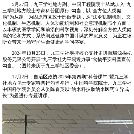
5月27日，九三学社地方副、中国工程院院士丛斌加入“九
三学社地方院士专家科普固原行”勾当，以“全方位人类健
康”为从题，为固原市党政干部做专题，从“法令轨制机制、文
化机制、生态机制、人体功能机制和社会意理机制”5个方面，
以丰硕的医学学问和前沿的科学视角，深刻分解全方位人类健
康的径和方式，系统阐述健康中国计谋的严沉意义，为正在场
听众带来一场守护生命健康的学问盛宴。
2024年10月25日，九三学社疾控核心支社走进百瑞源枸杞
股份无限公司开展“九三学社为平易近办事”食物平安科普宣传
勾当。（图片来历于九三学社区委会）。
12月2日，自治区政协2025年第四期“科普课堂”暨九三学
社地方院士专家科普行勾当举行，中国科学院院士、九三学社
中国科学院委员会从委陈春英以“纳米科技取纳米医药立异成
长”为题进行专题讲课。