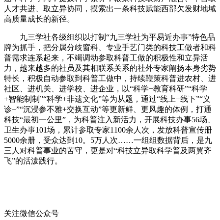
人才共进、取立异协同，摸索出一条科技赋能西部欠发财地域
高质量成长的新径。
九三学社各级组织以打制“九三学社为平易近办事”特色品
牌为抓手，把分属分歧窗科、专业手艺门类的科技工做者和科
普需求连系起来，不竭调动参取科普工做的积极性和立异活
力，越来越多的社员及其相联系关系的社外专家阐扬本身劣势
特长，积极自动参取到科普工做中，持续鞭策科普进农村、进
社区、进机关、进学校、进企业，以“科学+教育科研”“科学
+智能制制”“科学+非遗文化”等为从题，通过“线上+线下”“义
诊+”“沉浸参不雅+交换互动”等更新鲜、更风趣的体例，打通
科技“最初一公里”，为科普注入新活力，开展科技办事56场、
卫生办事101场，累计参取专家1100余人次，发放科普宣传册
5000余册，受众达到10。5万人次……一组组数据背后，是九
三人对科普事业的苦守，更是对“科技立异取科学普及两翼齐
飞”的活泼践行。
关注微信公众号