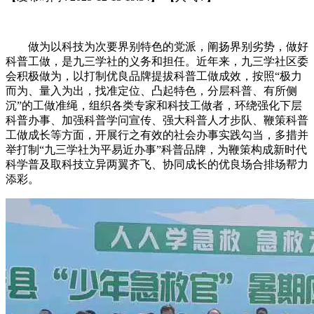
做为以科技为次要界别特色的党派，阐扬界别劣势，做好
科普工做，是九三学社的义务和担任。近年来，九三学社区委
会积极做为，以打制优良品牌提拔科普工做成效，按照“极力
而为、量入为出，找准定位、凸起特色，分层科普、有所侧
沉”的工做准绳，组织各类专家和科技工做者，环绕强化下层
科普办事、加强科普学问宣传、强大科普人才步队、鞭策科普
工做成长等方面，开展行之有效的社会办事实践勾当，多措并
举打制“九三学社为平易近办事”科普品牌，为鞭策构成新时代
科学普及取科技立异两翼齐飞、协同成长的优良场合排场帮力
添彩。