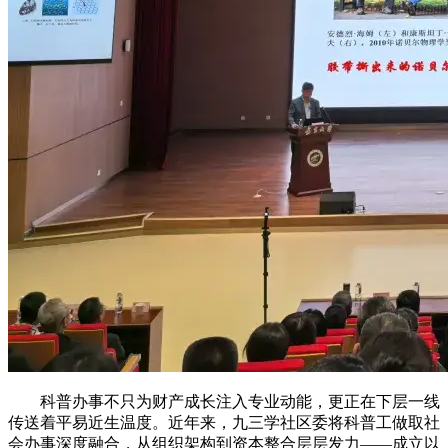
科普办事不只为财产成长注入专业动能，更正在下层一线
传送着平易近生温度。近年来，九三学社区委将科普工做取社
会办事深度融合，从组织架构到资本整合层层发力——成立以