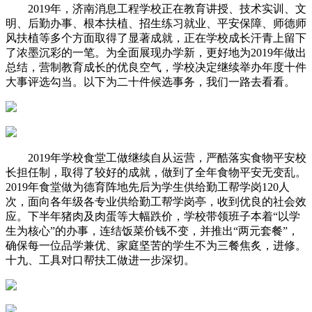
2019年，济南消息工程学校正在教育讲授、技术实训、文
明、后勤办事、根本扶植、招生练习就业、平安保障、师德师
风扶植等多个方面取得了显著成就，正在学校成长汗青上留下
了浓墨沉彩的一笔。为全面展现办学新，更好地为2019年做出
总结，营制教育成长的优良空气，学校决定继续举办年度十件
大事评选勾当。以下为二十件候选事务，我们一路去看看。
2019年学校食堂工做继续自从运营，严酷落实食物平安校
长担任制，取得了较好的成就，做到了全年食物平安无变乱。
2019年食堂做为德育阵地先后为学生供给勤工帮学岗120人
次，面向各年级各专业供给勤工帮学岗亭，收到优良的社会效
应。下半年猪肉及肉蛋等大幅跌价，学校带领班子本着“以学
生为核心”的办事，连结饭菜价钱不变，并推出“两元套餐”，
确保每一位品学兼优、家庭坚苦的学生不为三餐焦炙，进修。
十九、工具对口帮扶工做进一步深切。