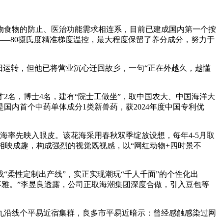
食物的防止、医治功能需求相连系，目前已建成国内第一个按
——80摄氏度精准梯度温控，最大程度保留了养分成分，努力于
运转，但他已将营业沉心迁回故乡，一句“正在外越久，越懂
2名，博士4名，建有“院士工做坐”，取中国农大、中国海洋大
国内首个中药单体成分1类新兽药，获2024年度中国专利优
海率先映入眼皮。该花海采用春秋双季绽放设想，每年4-5月取
形相映成趣，构成强烈的视觉既视感，以“网红动物+四时景不
柔性定制出产线”，实正实现潮玩“千人千面”的个性化出
不雅。”李昱良透露，公司正取海潮集团深度合做，引入豆包等
沿线个平易近宿集群，良多市平易近暗示：曾经感触感染过网