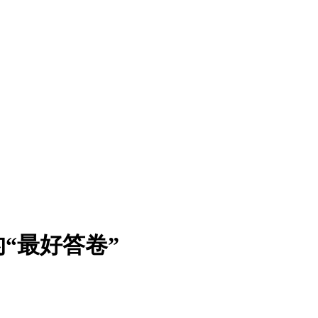
“最好答卷”