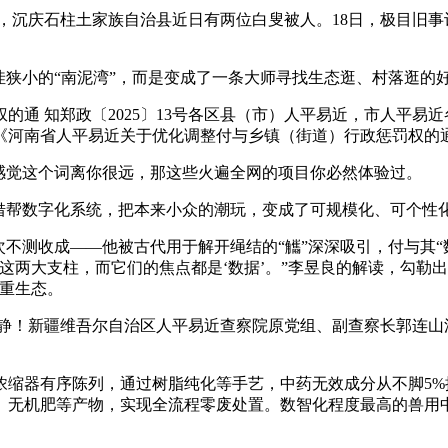
，沉庆石柱土家族自治县近日有两位白叟被人。18日，极目旧事
狭小的“南泥湾”，而是变成了一条大师寻找生态逛、村落逛的
 知郑政〔2025〕13号各区县（市）人平易近，市人平易
《河南省人平易近关于优化调整付与乡镇（街道）行政惩罚权的
感觉这个词离你很远，那这些火遍全网的项目你必然体验过。
帮数字化系统，把本来小众的潮玩，变成了可规模化、可个性
不测收成——他被古代用于解开绳结的“觿”深深吸引，付与其“
这两大支柱，而它们的焦点都是‘数据’。”李昱良的解读，勾勒出
创重生态。
！新疆维吾尔自治区人平易近查察院原党组、副查察长郭连山
器有序陈列，通过树脂纯化等手艺，中药无效成分从不脚5%提
、无机肥等产物，实现全流程零废处置。数智化程度最高的兽用