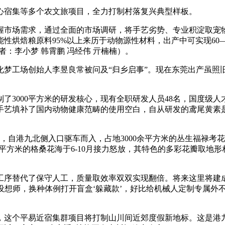
宿集等多个农文旅项目，全力打制村落复兴典型样板。
市场需求，通过全面的市场调研，将手艺劣势、专业积淀取宠物
性烘焙粮原料95%以上来历于动物源性材料，出产中可实现60
：李小梦 韩霄鹏 冯经伟 亓楠楠）。
工场创始人李昱良常被问及“归乡启事”。现在东莞出产虽照旧
000平方米的研发核心，现有全职研发人员48名，国度级人才
手艺填补了国内动物健康范畴的使用空白，自从研发的鸢尾黄素是
自港九北侧入口驱车而入，占地3000余平方米的丛生福禄考花
0余平方米的格桑花海于6-10月接力怒放，其特色的多彩花瓣取地
替代了保守人工，质量取效率双双实现翻倍。将来这里将建成“
为设想师，换种体例打开盲盒‘躲藏款’，好比给机械人定制专属外
。
这个平易近宿集群项目将打制山川间近郊度假新地标。这是港九