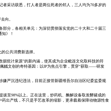
记者采访获悉，打人者是两位死者的邻人，三人均为70多岁的
好去向。
近各部分，各相关单元：为深切贯彻落实党的二十大和二十届三
通知》！
化的公共消费新选择。
数据统计泉源”的新内涵，使其成为企业毗连文化取科技的符
佩觿文创的奇特基因：以IP为焦点引擎，贯穿“获取——研发
涉嫌严沉违纪违法，目前正接管新疆维吾尔自治区纪委监委规
拔至98%以上。正在这里，炒药机、酶解设备取发酵罐成的
中药出产线，不只是手艺改革的缩影，更承载着保障动物源性食