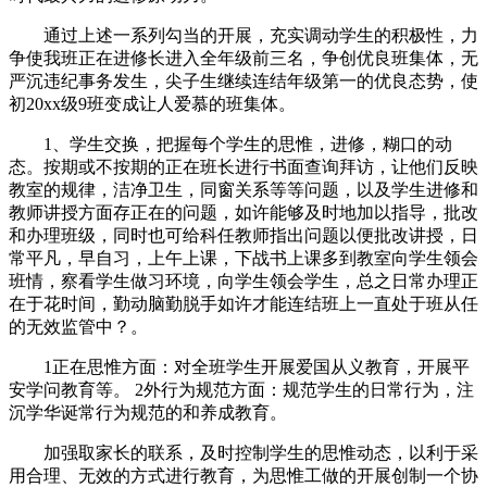
通过上述一系列勾当的开展，充实调动学生的积极性，力
争使我班正在进修长进入全年级前三名，争创优良班集体，无
严沉违纪事务发生，尖子生继续连结年级第一的优良态势，使
初20xx级9班变成让人爱慕的班集体。
1、学生交换，把握每个学生的思惟，进修，糊口的动
态。按期或不按期的正在班长进行书面查询拜访，让他们反映
教室的规律，洁净卫生，同窗关系等等问题，以及学生进修和
教师讲授方面存正在的问题，如许能够及时地加以指导，批改
和办理班级，同时也可给科任教师指出问题以便批改讲授，日
常平凡，早自习，上午上课，下战书上课多到教室向学生领会
班情，察看学生做习环境，向学生领会学生，总之日常办理正
在于花时间，勤动脑勤脱手如许才能连结班上一直处于班从任
的无效监管中？。
1正在思惟方面：对全班学生开展爱国从义教育，开展平
安学问教育等。 2外行为规范方面：规范学生的日常行为，注
沉学华诞常行为规范的和养成教育。
加强取家长的联系，及时控制学生的思惟动态，以利于采
用合理、无效的方式进行教育，为思惟工做的开展创制一个协