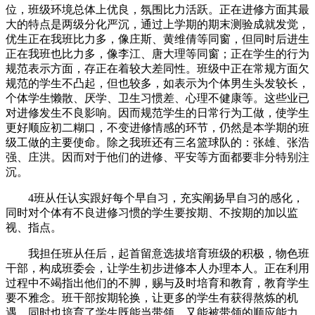
位，班级环境总体上优良，氛围比力活跃。正在进修方面其最
大的特点是两级分化严沉，通过上学期的期末测验成就发觉，
优生正在我班比力多，像庄斯、黄维倩等同窗，但同时后进生
正在我班也比力多，像李江、唐大理等同窗；正在学生的行为
规范表示方面，存正在着较大差同性。班级中正在常规方面欠
规范的学生不凸起，但也较多，如表示为个体男生头发较长，
个体学生懒散、厌学、卫生习惯差、心理不健康等。这些业已
对进修发生不良影响。因而规范学生的日常行为工做，使学生
更好顺应初二糊口，不变进修情感的环节，仍然是本学期的班
级工做的主要使命。除之我班还有三名篮球队的：张雄、张浩
强、庄洪。因而对于他们的进修、平安等方面都要非分特别注
沉。
4班从任认实跟好每个早自习，充实阐扬早自习的感化，
同时对个体有不良进修习惯的学生要按期、不按期的加以监
视、指点。
我担任班从任后，起首留意选拔培育班级的积极，物色班
干部，构成班委会，让学生初步进修本人办理本人。正在利用
过程中不竭指出他们的不脚，赐与及时培育和教育，教育学生
要不雅念。班干部按期轮换，让更多的学生有获得熬炼的机
遇，同时也培育了学生既能当带领，又能被带领的顺应能力。