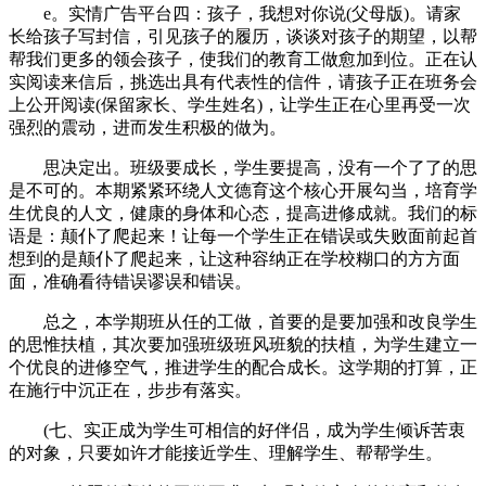
e。实情广告平台四：孩子，我想对你说(父母版)。请家
长给孩子写封信，引见孩子的履历，谈谈对孩子的期望，以帮
帮我们更多的领会孩子，使我们的教育工做愈加到位。正在认
实阅读来信后，挑选出具有代表性的信件，请孩子正在班务会
上公开阅读(保留家长、学生姓名)，让学生正在心里再受一次
强烈的震动，进而发生积极的做为。
思决定出。班级要成长，学生要提高，没有一个了了的思
是不可的。本期紧紧环绕人文德育这个核心开展勾当，培育学
生优良的人文，健康的身体和心态，提高进修成就。我们的标
语是：颠仆了爬起来！让每一个学生正在错误或失败面前起首
想到的是颠仆了爬起来，让这种容纳正在学校糊口的方方面
面，准确看待错误谬误和错误。
总之，本学期班从任的工做，首要的是要加强和改良学生
的思惟扶植，其次要加强班级班风班貌的扶植，为学生建立一
个优良的进修空气，推进学生的配合成长。这学期的打算，正
在施行中沉正在，步步有落实。
(七、实正成为学生可相信的好伴侣，成为学生倾诉苦衷
的对象，只要如许才能接近学生、理解学生、帮帮学生。