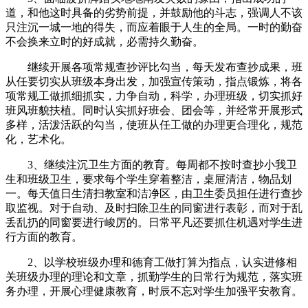
道，和他这时具备的劣势前提，并鼓励他的斗志，强调人不该
只注沉一城一地的得失，而应着眼于人生的全局。一时的勤奋
不会换来立时的好成就，必需持久勤奋。
继续开展各项常规查抄评比勾当，每天发布查抄成果，班
从任要切实从班级本身出发，加强宣传策动，指点锻炼，将各
项常规工做抓细抓实，力争自动，科学，办理班级，切实抓好
班风班貌扶植。同时认实抓好班会、团会等，并经常开展形式
多样，活泼活跃的勾当，使班从任工做的办理更合理化，规范
化，艺术化。
3、继续注沉卫生方面的教育。每周都不按时查抄小我卫
生和班级卫生，要求每个学生穿着整洁，桌屉清洁，物品划
一。每天值日生清扫教室和洁净区，由卫生委员担任进行查抄
取监视。对于自动、及时扫除卫生的同窗进行表彰，而对于乱
丢乱扔的同窗要进行峻厉的。日常平凡还要抓住机遇对学生进
行方面的教育。
2、以学校班级办理和德育工做打算为指点，认实进修相
关班级办理的理论和文章，抓勤学生的日常行为规范，落实班
务办理，开展心理健康教育，时辰不忘对学生加强平安教育。