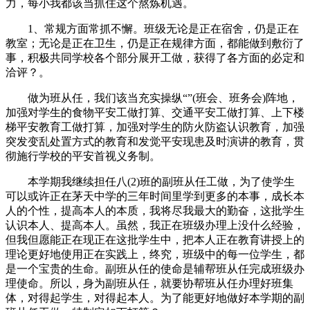
力，每小我都该当抓住这个熬炼机遇。
1、常规方面常抓不懈。班级无论是正在宿舍，仍是正在
教室；无论是正在卫生，仍是正在规律方面，都能做到敷衍了
事，积极共同学校各个部分展开工做，获得了各方面的必定和
洽评？。
做为班从任，我们该当充实操纵“”(班会、班务会)阵地，
加强对学生的食物平安工做打算、交通平安工做打算、上下楼
梯平安教育工做打算，加强对学生的防火防盗认识教育，加强
突发变乱处置方式的教育和发觉平安现患及时演讲的教育，贯
彻施行学校的平安首视义务制。
本学期我继续担任八(2)班的副班从任工做，为了使学生
可以或许正在茅天中学的三年时间里学到更多的本事，成长本
人的个性，提高本人的本质，我将尽我最大的勤奋，这批学生
认识本人、提高本人。虽然，我正在班级办理上没什么经验，
但我但愿能正在现正在这批学生中，把本人正在教育讲授上的
理论更好地使用正在实践上，终究，班级中的每一位学生，都
是一个宝贵的生命。副班从任的使命是辅帮班从任完成班级办
理使命。所以，身为副班从任，就要协帮班从任办理好班集
体，对得起学生，对得起本人。为了能更好地做好本学期的副