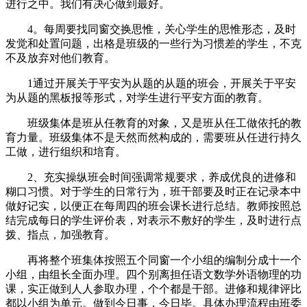
进行之中。我们有决心做到最好。
4。每周要找同窗交换思惟，关心学生的思惟形态，及时
发觉和处置问题，出格是班级的一些行为习惯差的学生，不克
不及放弃对他们教育。
1通过开展关于平安为从题的从题的班会，开展关于平安
为从题的黑板报等形式，对学生进行平安方面的教育。
班级集体是班从任教育的对象，又是班从任工做依托的教
育力量。班级集体不是天然而然构成的，需要班从任进行持久
工做，进行组织和培育。
2、充实操纵班会时间强调常规要求，养成优良的进修和
糊口习惯。对于学生的日常行为，班干部要及时正在记录本中
做好记实，以便正在每周四的班会课长进行总结。教师按照总
结完成每日的学生评价表，对表示不敷好的学生，及时进行点
拨、指点，加强教育。
再将整个班集体按照五个同窗一个小组的编制分成十一个
小组，由组长全面办理。四个别离担任语文数学外语物理的功
课，实正做到人人参取办理，个个都是干部。进修和规律评比
都以小组为单元。做到今日事，今日毕。具体办理流程由班委