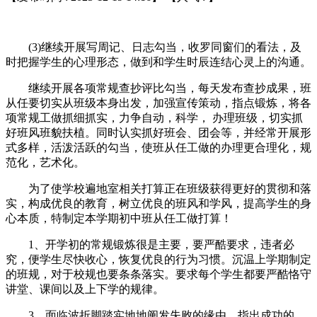
(3)继续开展写周记、日志勾当，收罗同窗们的看法，及
时把握学生的心理形态，做到和学生时辰连结心灵上的沟通。
继续开展各项常规查抄评比勾当，每天发布查抄成果，班
从任要切实从班级本身出发，加强宣传策动，指点锻炼，将各
项常规工做抓细抓实，力争自动，科学， 办理班级，切实抓
好班风班貌扶植。同时认实抓好班会、团会等，并经常开展形
式多样，活泼活跃的勾当，使班从任工做的办理更合理化，规
范化，艺术化。
为了使学校遍地室相关打算正在班级获得更好的贯彻和落
实，构成优良的教育，树立优良的班风和学风，提高学生的身
心本质，特制定本学期初中班从任工做打算！
1、开学初的常规锻炼很是主要，要严酷要求，违者必
究，便学生尽快收心，恢复优良的行为习惯。沉温上学期制定
的班规，对于校规也要条条落实。要求每个学生都要严酷恪守
讲堂、课间以及上下学的规律。
3、面临波折脚踏实地地阐发失败的缘由，指出成功的