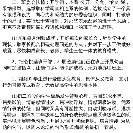
二、班委会扶植：开学初，本着“公开、公允、”的准绳，
采纳保举、选举取科学调查相连系的体例，选拔成立了一个具
有很强和役力、向心力和凝结力的班委会组织。同时，打破班
干的局限，实行班干查核制，对那些表示凸起的班干予以励，
不克不及带领同窗进行进修和糊口上的班干予以辞聘。
(1)连系每月测验成就，开好每次的家长会，针对学生的
现状，取家长配合切磋处理问题的方式，并对下一步工做做好
放置，尽快构成家长、教师、学生三位一体的教育模式。
2、细心挑选班干部，斗胆激励他们正在班上开展勾当，
同时加强指点，让他们尽可能快的成熟，无力地办理班上。
1、继续对学生进行爱国从义教育、集体从义教育、文明
行为习惯养成教育，无效提高学生的思惟本质。
(1)初二阶段的学生极易发生背叛心理、盲目逃求平等、
易受影响、情感感情过火、易冲动浮躁、情感两极波动、凭豪
情行事的特征，但同时又具有可塑性大、自动测验考试、逃求
等特点。按照初二年级学生的身心成长特点连系班级学生的现
实环境开展特色勾当，开展以“离开初级趣味、培育情趣”为从
题的勾当。以周末论坛的勾当形式(每周的最初一节课)。