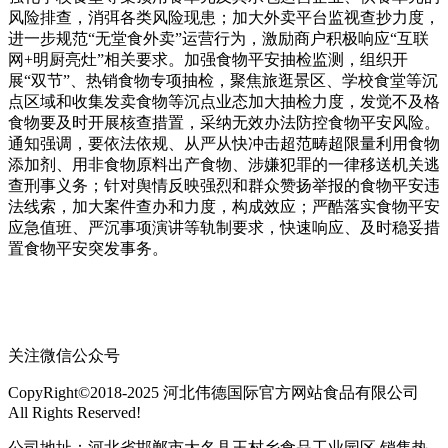
风险排查，消弭各类风险现患；加大外卖平台监视查抄力度，
进一步规范“无堂食外卖”运营行为，激励商户积极响应“互联
网+明厨亮灶”相关要求。加强食物平安抽检监测，组织开
展“双节”、热销食物专项抽检，聚焦旅逛景区、学校食堂等沉
点区域和收集发卖食物等沉点业态加大抽检力度，发觉不及格
食物要及时开展核查措置，采纳无效办法防控食物平安风险。
通知强调，要依法依规、从严从快冲击超范畴超限量利用食物
添加剂、用非食物原料出产食物、涉嫌犯罪的一律移送机关逃
查刑事义务；针对舆情反映强烈和群众赞扬举报的食物平安违
法线索，加大案件查办和力度，构成效应；严酷落实食物平安
应急值班、严沉事项演讲等轨制要求，快速响应、及时稳妥措
置食物平安突发事务。
关注微信公众号
CopyRight©2018-2025 河北伟德国际官方网站食品有限公司
All Rights Reserved!
公司地址：河北省邯郸市大名县王村乡食品工业园区 销售热