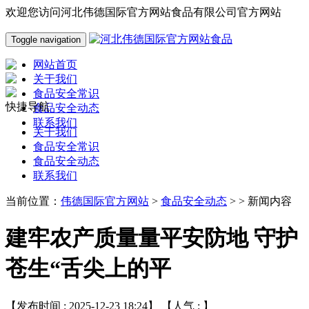
欢迎您访问河北伟德国际官方网站食品有限公司官方网站
Toggle navigation
网站首页
关于我们
食品安全常识
快捷导航
食品安全动态
联系我们
关于我们
食品安全常识
食品安全动态
联系我们
当前位置：
伟德国际官方网站
>
食品安全动态
> > 新闻内容
建牢农产质量量平安防地 守护
苍生“舌尖上的平
【发布时间 : 2025-12-23 18:24】 【人气 :
】