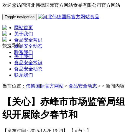
欢迎您访问河北伟德国际官方网站食品有限公司官方网站
Toggle navigation
网站首页
关于我们
食品安全常识
快捷导航
食品安全动态
联系我们
关于我们
食品安全常识
食品安全动态
联系我们
当前位置：
伟德国际官方网站
>
食品安全动态
> > 新闻内容
【关心】赤峰市市场监管局组
织开展除夕春节和
【发布时间 : 2025-12-26 19:29】 【人气 :
】