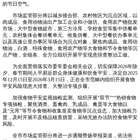
的节日空气。
市场监管部分将以城乡接合部、农村牧区为沉点区域，以
肉成品、食用动物油出产加工企业和小做坊、食用农产物批发
市场，大中型食物超市，第三方冷库，学校食堂等集中供餐单
元，农村集体会餐供餐单元、收集供餐、大中型餐饮办事单元
以及高速公里办事区等场合为沉点对象，聚焦肉成品、食用动
物油，白酒，特殊食物，食用农产物等大食物和节令食物等沉
点产物，全链条、全方位组织开展平安现患排查整治工做。
为全面贯彻落实市委常委会相关会议，切实保障2026年除
夕、春节期间人平易近群众身体健康和饮食平安，决定自2025
年12月15日至2026年3月15日，正在全市范畴内组织开展食物
平安风险现患大排查、大整治专项步履。
加强食物平安监视抽检监测。组织开展“双节”“”热销食物
专项抽检，聚焦酒类、畜禽肉、乳成品、禽蛋等大食物以
及“元宵”等节令食物和收集发卖食物等沉点业态，加大抽检力
度，及时开展不及格品核查措置，采纳无效办法防控食物平安
风险。
全市市场监管部分将进一步通顺赞扬举报渠道，依法依