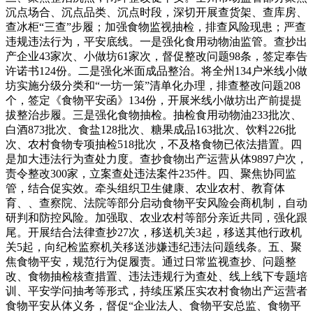
沉点场合、沉点品类、沉点时段，深切开展查货架、查库房、
查冰柜“三查”步履；加强食物监视抽检，排查风险现患；严查
违规违法行为，平安底线。一是强化食用动物油监管。查抄出
产企业43家次、小做坊61家次，督促整改问题98条，签定奉告
许诺书124份。二是强化米面成品整治。将全州134户米线小做
坊实施分级分类和“一坊一策”清单化办理，排查整改问题208
个，签定《食物平安函》134份，开展米线小做坊出产前提提
拔整治步履。三是强化食物抽检。抽检食用动物油233批次、
白酒873批次、食盐128批次、糖果成品163批次、饮料226批
次、农村食物专项抽检518批次，不及格食物已依法措置。四
是加大违法行为查处力度。查抄食物出产运营从体9897户次，
责令整改300家，立案查处违法案件235件。四、聚焦协同监
管，结合促实效。牵头组织卫生健康、农业农村、教育体
育、、查察院、法院等部分启动食物平安风险会商机制，自动
研判和防控风险。加强取、农业农村等部分亲近共同，强化跟
尾。开展结合法律查抄27次，移送机关3起，移送其他行政机
关5起，向纪检监察机关移送涉嫌违纪违法问题线条。五、聚
焦食物平安，规范行为促履责。通过日常监视查抄、问题整
改、食物抽检核查措置、违法违规行为查处、线上线下专题培
训、平安学问抽考等形式，持续压紧压实农村食物出产运营者
食物平安从体义务，督促“企业法人、食物平安总监、食物平