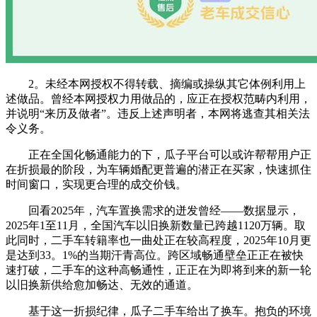
2。未经本网授权不得转载、摘编或操纵其它体例利用上
述做品。曾经本网授权力用做品的，应正在授权范畴内利用，
并说明“来历及做者”。违反上述声明者，本网将逃查其相关法
令义务。
正在全国化畅通能力的下，瓜子平台可以或许帮帮用户正
在折损最的阶段，为车辆婚配更普遍的潜正在买家，快速抓住
时间窗口，实现更合理的成交价钱。
回看2025年，汽车置换需求的迸发曾经——数据显示，
2025年1至11月，全国汽车以旧换新数量已跨越1120万辆。取
此同时，二手车转籍率也一曲处正在较高程度，2025年10月更
是达到33。1%的当期汗青高位。跨区域畅通壁垒正正在被快
速打破，二手车的这种高畅通性，正正在为即将到来的新一轮
以旧换新供给愈加畅达、无效的通道。
基于这一折损纪律，瓜子二手车给出了换车。抱负的环境