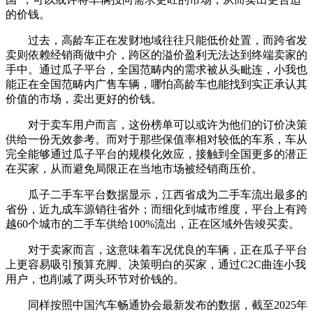
的价钱。
过去，高龄车正在发财地域往往只能低价处置，而跨省发
卖则依赖经销商做中介，跨区的溢价盈利无法达到终端卖家的
手中。通过瓜子平台，全国范畴内的需求被从头毗连，小我也
能正在全国范畴内广售车辆，哪怕高龄车也能找到实正承认其
价值的市场，卖出更好的价钱。
对于卖车用户而言，这份榜单可以或许为他们的订价决策
供给一份无效参考。而对于那些保值率相对较低的车系，车从
完全能够通过瓜子平台的规模化效应，接触到全国更多的潜正
在买家，从而避免局限正在当地市场被经销商压价。
瓜子二手车平台数据显示，江西省成为二手车流出最多的
省份，近九成车源销往省外；而细化到城市维度，平台上有跨
越60个城市的二手车供给100%流出，正在区域外告竣买卖。
对于卖家而言，这意味着车况优良的车辆，正在瓜子平台
上更容易吸引预算充脚、决策明白的买家，通过C2C曲连小我
用户，也削减了两头环节对价钱的。
同样按照中国汽车畅通协会最新发布的数据，截至2025年