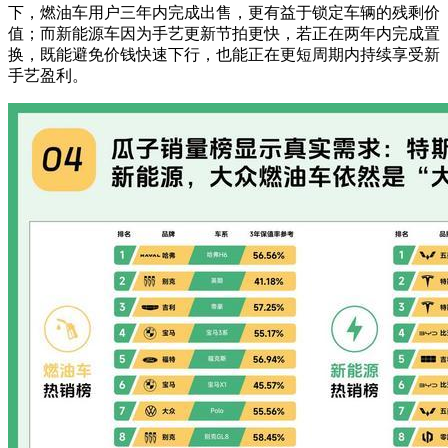
下，燃油车用户三年内完成出售，更有益于锁定车辆的残剩价
值；而新能源车因为手艺更新节拍更快，若正在两年内完成置
换，既能避免价钱快速下行，也能正在更短周期内持续享受新
手艺盈利。