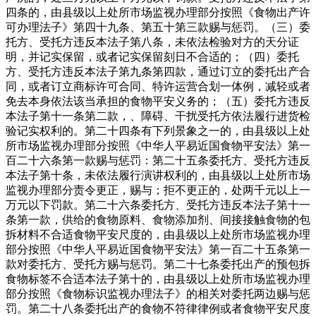
四条的，由县级以上处所市场监视办理部分按照《食物出产许
可办理法子》第四十九条、第五十第三款赐与惩罚。（三）委
托方、受托方违反本法子第八条，未依法检验对方的天分证
明，并记实保留，或者记实保留刻日不合适的；（四）委托
方、受托方违反本法子第九条第四款，通过订立的委托出产合
同，或者订立商标许可合同、特许运营合划一体例，减轻或者
免去本身依法该当承担的食物平安义务的；（五）委托方违反
本法子第十一条第二款，、障碍、干扰受托方依法履行进货检
验记实权利的。第二十四条有下列景象之一的，由县级以上处
所市场监视办理部分按照《中华人平易近国食物平安法》第一
百二十六条第一款赐与惩罚：第二十五条委托方、受托方违反
本法子第十条，未依法履行演讲权利的，由县级以上处所市场
监视办理部分责令更正，赐与；拒不更正的，处两千元以上一
万元以下罚款。第二十六条委托方、受托方违反本法子第十一
条第一款，供给的食物原料、食物添加剂、间接接触食物的包
拆材料不合适食物平安尺度的，由县级以上处所市场监视办理
部分按照《中华人平易近国食物平安法》第一百二十五条第一
款对委托方、受托方赐与惩罚。第二十七条委托出产的预包拆
食物标签不合适本法子第十的，由县级以上处所市场监视办理
部分按照《食物标识监视办理法子》的相关对委托两边赐与惩
罚。第二十八条委托出产的食物不符律律例或者食物平安尺度