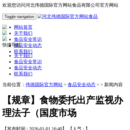
欢迎您访问河北伟德国际官方网站食品有限公司官方网站
Toggle navigation
网站首页
关于我们
食品安全常识
快捷导航
食品安全动态
联系我们
关于我们
食品安全常识
食品安全动态
联系我们
当前位置：
伟德国际官方网站
>
食品安全动态
> > 新闻内容
【规章】食物委托出产监视办
理法子（国度市场
【发布时间 : 2026-01-01 16:40】 【人气 :
】